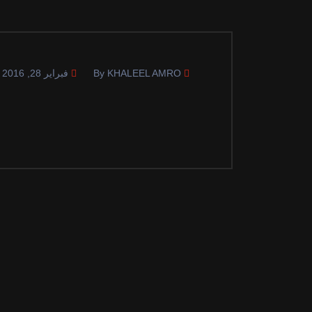
By KHALEEL AMRO
فبراير 28, 2016