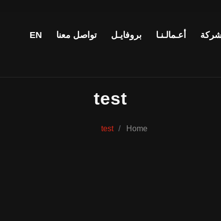
شركة
أعـمالـنـا
بروفايـل
تواصل معنا
EN
test
test
Home