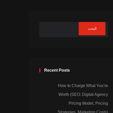
البحث
Recent Posts
How to Charge What You’re
Worth (SEO: Digital Agency
Pricing Model, Pricing
Strategies, Marketing Costs)