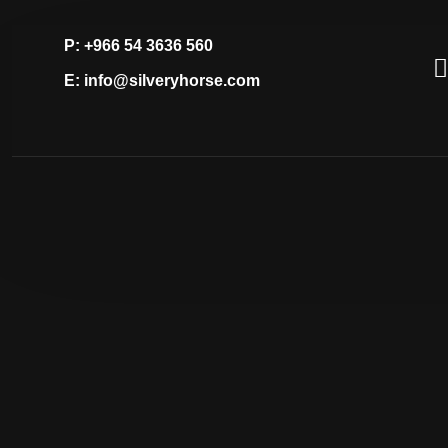
P: +966 54 3636 560
E: info@silveryhorse.com