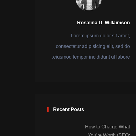
Rosalina D. Willaimson
Lorem ipsum dolor sit amet,
consectetur adipisicing elit, sed do
eiusmod tempor incididunt ut labore.
Recent Posts
How to Charge What
You’re Worth (SEO: